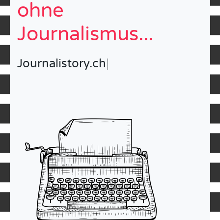
ohne
Journalismus...
D
|