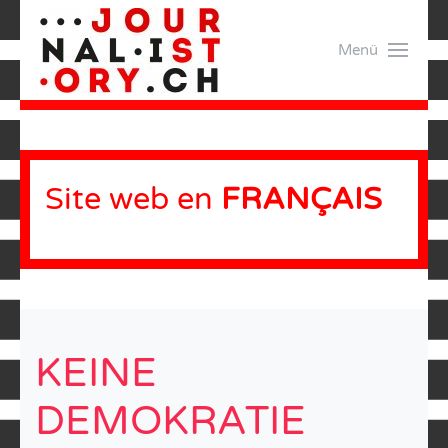
Menü
Site web en
FRANÇAIS
KEINE
DEMOKRATIE